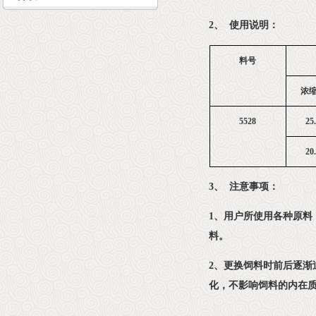
2、 使用说明：
料号
浓
5528
25
20
3、 注意事项：
1、用户所使用各种原
料。
2、更换饲料时前后逐渐
化，不影响饲料的内在