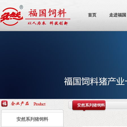
首页
走进福国
安然系列猪饲料
安然系列猪饲料