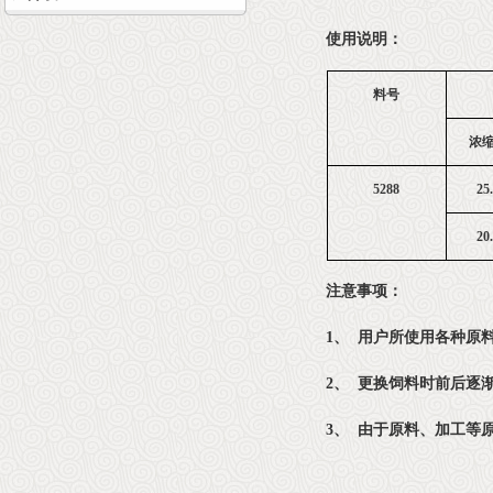
使用说明：
料号
浓
5288
25
20
注意事项：
1、 用户所使用各种原
2、 更换饲料时前后逐
3、 由于原料、加工等